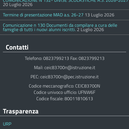
COMUNICAZIONE N 132- DIVISE SCOLASTICHE A.S. 2026-2027
20 Luglio 2026
Termine di presentazione MAD a.s. 26-27
13 Luglio 2026
Comunicazione n 130 Documenti da compilare a cura delle
famiglie di tutti i nuovi alunni iscritti.
2 Luglio 2026
Contatti
Telefono: 0823799213 Fax: 0823799213
Mail: ceic83700n@istruzione.it
PEC: ceic83700n@pec.istruzione.it
Codice meccanografico: CEIC83700N
Codice univoco ufficio: UFNW6F
Codice fiscale: 80011810613
Trasparenza
URP