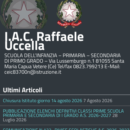
I.A.C. Raffaele
Uccella
SCUOLA DELL’INFANZIA – PRIMARIA – SECONDARIA
DI PRIMO GRADO – Via Lussemburgo n.1 81055 Santa
Maria Capua Vetere (Ce) Tel/fax 0823.799213 E-Mail:
ceic83700n@istruzione.it
Ultimi Articoli
Chiusura Istituto giorno 14 agosto 2026
7 Agosto 2026
PUBBLICAZIONE ELENCHI DEFINITIVI CLASSI PRIME SCUOLA
PRIMARIA E SECONDARIA DI I GRADO A.S. 2026-2027
28
Luglio 2026