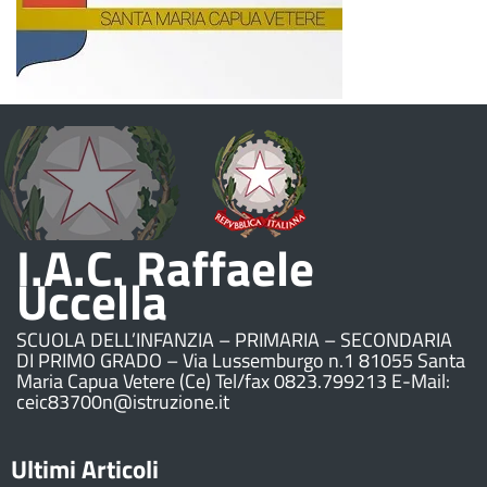
I.A.C. Raffaele
Uccella
SCUOLA DELL’INFANZIA – PRIMARIA – SECONDARIA
DI PRIMO GRADO – Via Lussemburgo n.1 81055 Santa
Maria Capua Vetere (Ce) Tel/fax 0823.799213 E-Mail:
ceic83700n@istruzione.it
Ultimi Articoli