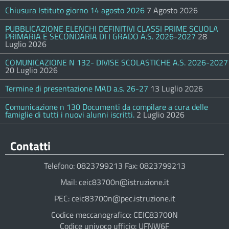
Chiusura Istituto giorno 14 agosto 2026
7 Agosto 2026
PUBBLICAZIONE ELENCHI DEFINITIVI CLASSI PRIME SCUOLA
PRIMARIA E SECONDARIA DI I GRADO A.S. 2026-2027
28
Luglio 2026
COMUNICAZIONE N 132- DIVISE SCOLASTICHE A.S. 2026-2027
20 Luglio 2026
Termine di presentazione MAD a.s. 26-27
13 Luglio 2026
Comunicazione n 130 Documenti da compilare a cura delle
famiglie di tutti i nuovi alunni iscritti.
2 Luglio 2026
Contatti
Telefono: 0823799213 Fax: 0823799213
Mail: ceic83700n@istruzione.it
PEC: ceic83700n@pec.istruzione.it
Codice meccanografico: CEIC83700N
Codice univoco ufficio: UFNW6F