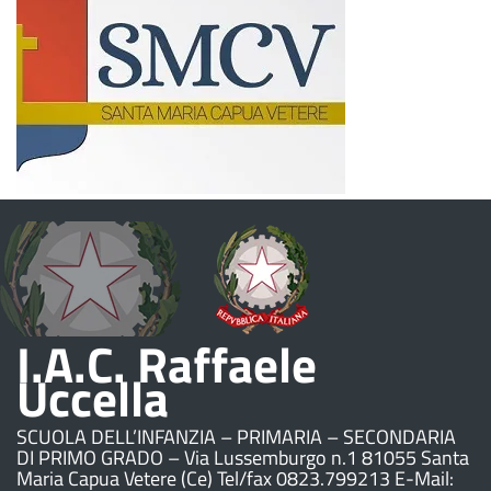
I.A.C. Raffaele
Uccella
SCUOLA DELL’INFANZIA – PRIMARIA – SECONDARIA
DI PRIMO GRADO – Via Lussemburgo n.1 81055 Santa
Maria Capua Vetere (Ce) Tel/fax 0823.799213 E-Mail: