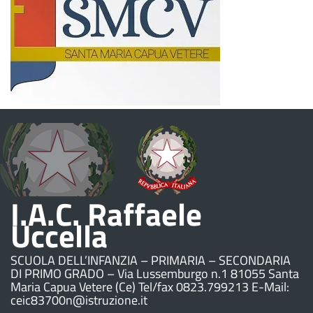
I.A.C. Raffaele
Uccella
SCUOLA DELL’INFANZIA – PRIMARIA – SECONDARIA
DI PRIMO GRADO – Via Lussemburgo n.1 81055 Santa
Maria Capua Vetere (Ce) Tel/fax 0823.799213 E-Mail:
ceic83700n@istruzione.it