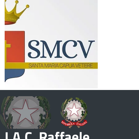
I.A.C. Raffaele