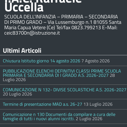
Uccella
SCUOLA DELL’INFANZIA – PRIMARIA – SECONDARIA
DI PRIMO GRADO – Via Lussemburgo n.1 81055 Santa
Maria Capua Vetere (Ce) Tel/fax 0823.799213 E-Mail:
ceic83700n@istruzione.it
Ultimi Articoli
Chiusura Istituto giorno 14 agosto 2026
7 Agosto 2026
PUBBLICAZIONE ELENCHI DEFINITIVI CLASSI PRIME SCUOLA
PRIMARIA E SECONDARIA DI I GRADO A.S. 2026-2027
28
Luglio 2026
COMUNICAZIONE N 132- DIVISE SCOLASTICHE A.S. 2026-2027
20 Luglio 2026
Termine di presentazione MAD a.s. 26-27
13 Luglio 2026
Comunicazione n 130 Documenti da compilare a cura delle
famiglie di tutti i nuovi alunni iscritti.
2 Luglio 2026