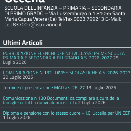
SCUOLA DELL’INFANZIA – PRIMARIA – SECONDARIA
DI PRIMO GRADO – Via Lussemburgo n.1 81055 Santa
Maria Capua Vetere (Ce) Tel/fax 0823.799213 E-Mail:
ceic83700n@istruzione.it
Ultimi Articoli
PUBBLICAZIONE ELENCHI DEFINITIVI CLASSI PRIME SCUOLA
PRIMARIA E SECONDARIA DI I GRADO A.S. 2026-2027
28
Luglio 2026
COMUNICAZIONE N 132- DIVISE SCOLASTICHE A.S. 2026-2027
20 Luglio 2026
Termine di presentazione MAD a.s. 26-27
13 Luglio 2026
Comunicazione n 130 Documenti da compilare a cura delle
famiglie di tutti i nuovi alunni iscritti.
2 Luglio 2026
Diploma e pensione con lo stesso cuore – I.C. Uccella per UNICEF
1 Luglio 2026