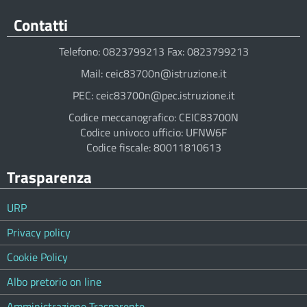
Contatti
Telefono: 0823799213 Fax: 0823799213
Mail: ceic83700n@istruzione.it
PEC: ceic83700n@pec.istruzione.it
Codice meccanografico: CEIC83700N
Codice univoco ufficio: UFNW6F
Codice fiscale: 80011810613
Trasparenza
URP
Privacy policy
Cookie Policy
Albo pretorio on line
Amministrazione Trasparente