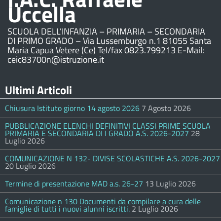
Uccella
SCUOLA DELL’INFANZIA – PRIMARIA – SECONDARIA
DI PRIMO GRADO – Via Lussemburgo n.1 81055 Santa
Maria Capua Vetere (Ce) Tel/fax 0823.799213 E-Mail:
ceic83700n@istruzione.it
Ultimi Articoli
Chiusura Istituto giorno 14 agosto 2026
7 Agosto 2026
PUBBLICAZIONE ELENCHI DEFINITIVI CLASSI PRIME SCUOLA
PRIMARIA E SECONDARIA DI I GRADO A.S. 2026-2027
28
Luglio 2026
COMUNICAZIONE N 132- DIVISE SCOLASTICHE A.S. 2026-2027
20 Luglio 2026
Termine di presentazione MAD a.s. 26-27
13 Luglio 2026
Comunicazione n 130 Documenti da compilare a cura delle
famiglie di tutti i nuovi alunni iscritti.
2 Luglio 2026