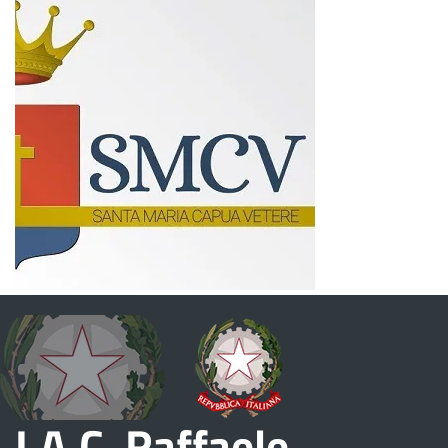
I.A.C. Raffaele