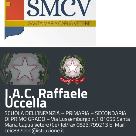
I.A.C. Raffaele
Uccella
SCUOLA DELL’INFANZIA – PRIMARIA – SECONDARIA
DI PRIMO GRADO – Via Lussemburgo n.1 81055 Santa
Maria Capua Vetere (Ce) Tel/fax 0823.799213 E-Mail:
ceic83700n@istruzione.it