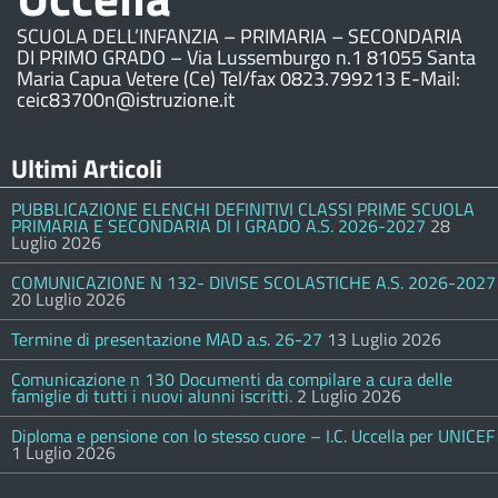
SCUOLA DELL’INFANZIA – PRIMARIA – SECONDARIA
DI PRIMO GRADO – Via Lussemburgo n.1 81055 Santa
Maria Capua Vetere (Ce) Tel/fax 0823.799213 E-Mail:
ceic83700n@istruzione.it
Ultimi Articoli
PUBBLICAZIONE ELENCHI DEFINITIVI CLASSI PRIME SCUOLA
PRIMARIA E SECONDARIA DI I GRADO A.S. 2026-2027
28
Luglio 2026
COMUNICAZIONE N 132- DIVISE SCOLASTICHE A.S. 2026-2027
20 Luglio 2026
Termine di presentazione MAD a.s. 26-27
13 Luglio 2026
Comunicazione n 130 Documenti da compilare a cura delle
famiglie di tutti i nuovi alunni iscritti.
2 Luglio 2026
Diploma e pensione con lo stesso cuore – I.C. Uccella per UNICEF
1 Luglio 2026