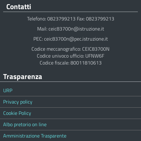
Contatti
Telefono: 0823799213 Fax: 0823799213
Mail: ceic83700n@istruzione.it
PEC: ceic83700n@pec.istruzione.it
Codice meccanografico: CEIC83700N
Codice univoco ufficio: UFNW6F
Codice fiscale: 80011810613
Trasparenza
URP
Privacy policy
Cookie Policy
Albo pretorio on line
Amministrazione Trasparente