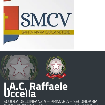
I.A.C. Raffaele
Uccella
SCUOLA DELL’INFANZIA – PRIMARIA – SECONDARIA