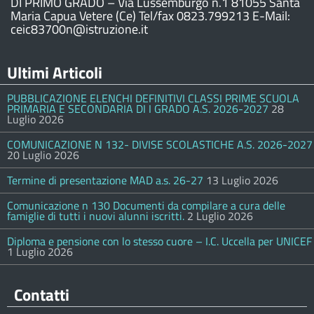
DI PRIMO GRADO – Via Lussemburgo n.1 81055 Santa
Maria Capua Vetere (Ce) Tel/fax 0823.799213 E-Mail:
ceic83700n@istruzione.it
Ultimi Articoli
PUBBLICAZIONE ELENCHI DEFINITIVI CLASSI PRIME SCUOLA
PRIMARIA E SECONDARIA DI I GRADO A.S. 2026-2027
28
Luglio 2026
COMUNICAZIONE N 132- DIVISE SCOLASTICHE A.S. 2026-2027
20 Luglio 2026
Termine di presentazione MAD a.s. 26-27
13 Luglio 2026
Comunicazione n 130 Documenti da compilare a cura delle
famiglie di tutti i nuovi alunni iscritti.
2 Luglio 2026
Diploma e pensione con lo stesso cuore – I.C. Uccella per UNICEF
1 Luglio 2026
Contatti