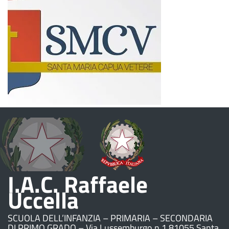
I.A.C. Raffaele
Uccella
SCUOLA DELL’INFANZIA – PRIMARIA – SECONDARIA
DI PRIMO GRADO – Via Lussemburgo n.1 81055 Santa