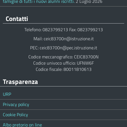
famiglie di tutti i nuovi alunni iscritti.
2 Luglio 2026
Contatti
Telefono: 0823799213 Fax: 0823799213
Mail: ceic83700n@istruzione.it
PEC: ceic83700n@pec.istruzione.it
Codice meccanografico: CEIC83700N
Codice univoco ufficio: UFNW6F
Codice fiscale: 80011810613
Trasparenza
URP
Privacy policy
Cookie Policy
Albo pretorio on line