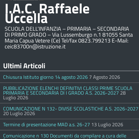
I.A.C. Raffaele
Uccella
SCUOLA DELL’INFANZIA – PRIMARIA – SECONDARIA
DI PRIMO GRADO – Via Lussemburgo n.1 81055 Santa
Maria Capua Vetere (Ce) Tel/fax 0823.799213 E-Mail:
ceic83700n@istruzione.it
Ultimi Articoli
Chiusura Istituto giorno 14 agosto 2026
7 Agosto 2026
PUBBLICAZIONE ELENCHI DEFINITIVI CLASSI PRIME SCUOLA
PRIMARIA E SECONDARIA DI I GRADO A.S. 2026-2027
28
Luglio 2026
COMUNICAZIONE N 132- DIVISE SCOLASTICHE A.S. 2026-2027
20 Luglio 2026
Termine di presentazione MAD a.s. 26-27
13 Luglio 2026
Comunicazione n 130 Documenti da compilare a cura delle