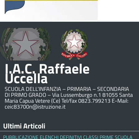
I.A.C. Raffaele
Uccella
SCUOLA DELL’INFANZIA – PRIMARIA – SECONDARIA
DI PRIMO GRADO – Via Lussemburgo n.1 81055 Santa
Maria Capua Vetere (Ce) Tel/fax 0823.799213 E-Mail:
ceic83700n@istruzione.it
Ultimi Articoli
PUBBLICAZIONE ELENCHI DEFINITIVI CLASSI PRIME SCUOLA