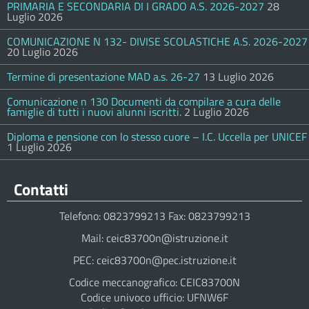
PRIMARIA E SECONDARIA DI I GRADO A.S. 2026-2027
28
Luglio 2026
COMUNICAZIONE N 132- DIVISE SCOLASTICHE A.S. 2026-2027
20 Luglio 2026
Termine di presentazione MAD a.s. 26-27
13 Luglio 2026
Comunicazione n 130 Documenti da compilare a cura delle
famiglie di tutti i nuovi alunni iscritti.
2 Luglio 2026
Diploma e pensione con lo stesso cuore – I.C. Uccella per UNICEF
1 Luglio 2026
Contatti
Telefono: 0823799213 Fax: 0823799213
Mail: ceic83700n@istruzione.it
PEC: ceic83700n@pec.istruzione.it
Codice meccanografico: CEIC83700N
Codice univoco ufficio: UFNW6F