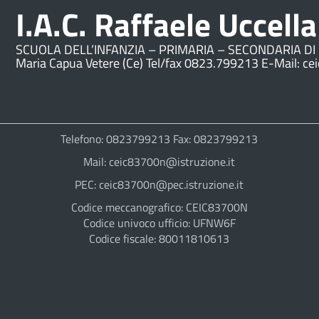
I.A.C. Raffaele Uccella
SCUOLA DELL’INFANZIA – PRIMARIA – SECONDARIA DI 
Maria Capua Vetere (Ce) Tel/fax 0823.799213 E-Mail: ce
Telefono: 0823799213 Fax: 0823799213
Mail: ceic83700n@istruzione.it
PEC: ceic83700n@pec.istruzione.it
Codice meccanografico: CEIC83700N
Codice univoco ufficio: UFNW6F
Codice fiscale: 80011810613