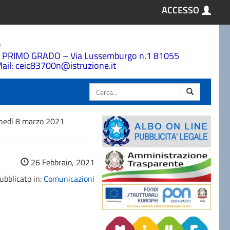
ACCESSO
a
 PRIMO GRADO – Via Lussemburgo n.1 81055
ail: ceic83700n@istruzione.it
Cerca
lunedì 8 marzo 2021
26 Febbraio, 2021
ubblicato in:
Comunicazioni