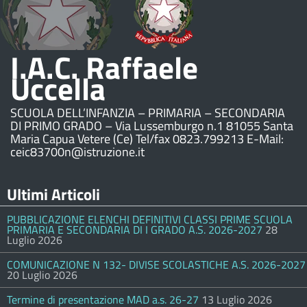
I.A.C. Raffaele
Uccella
SCUOLA DELL’INFANZIA – PRIMARIA – SECONDARIA
DI PRIMO GRADO – Via Lussemburgo n.1 81055 Santa
Maria Capua Vetere (Ce) Tel/fax 0823.799213 E-Mail:
ceic83700n@istruzione.it
Ultimi Articoli
PUBBLICAZIONE ELENCHI DEFINITIVI CLASSI PRIME SCUOLA
PRIMARIA E SECONDARIA DI I GRADO A.S. 2026-2027
28
Luglio 2026
COMUNICAZIONE N 132- DIVISE SCOLASTICHE A.S. 2026-2027
20 Luglio 2026
Termine di presentazione MAD a.s. 26-27
13 Luglio 2026