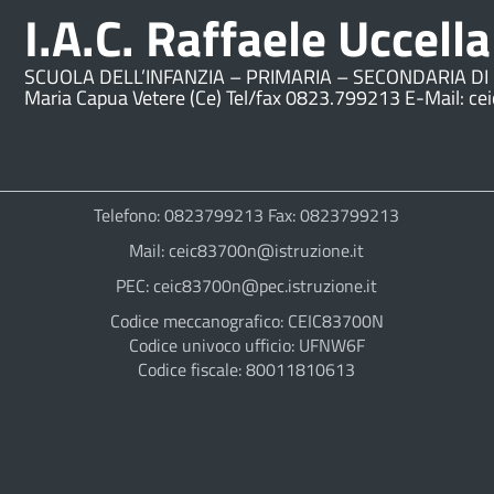
I.A.C. Raffaele Uccella
SCUOLA DELL’INFANZIA – PRIMARIA – SECONDARIA DI 
Maria Capua Vetere (Ce) Tel/fax 0823.799213 E-Mail: ce
Telefono: 0823799213 Fax: 0823799213
Mail: ceic83700n@istruzione.it
PEC: ceic83700n@pec.istruzione.it
Codice meccanografico: CEIC83700N
Codice univoco ufficio: UFNW6F
Codice fiscale: 80011810613