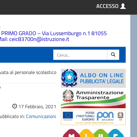
ACCESSO
a
 PRIMO GRADO – Via Lussemburgo n.1 81055
ail: ceic83700n@istruzione.it
Cerca
ata al personale scolastico
o
17 Febbraio, 2021
ubblicato in:
Comunicazioni