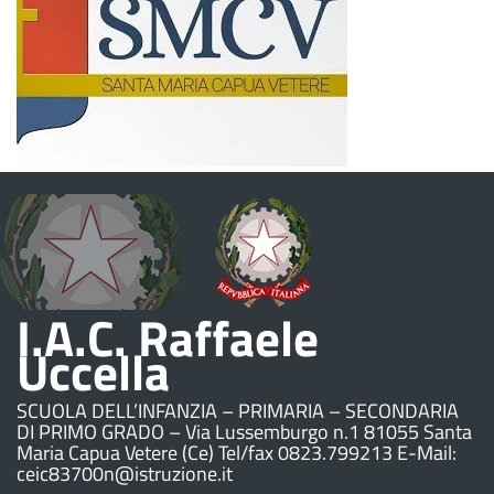
I.A.C. Raffaele
Uccella
SCUOLA DELL’INFANZIA – PRIMARIA – SECONDARIA
DI PRIMO GRADO – Via Lussemburgo n.1 81055 Santa
Maria Capua Vetere (Ce) Tel/fax 0823.799213 E-Mail:
ceic83700n@istruzione.it