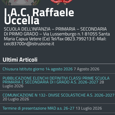
I.A.C. Raffaele
Uccella
SCUOLA DELL’INFANZIA – PRIMARIA – SECONDARIA
DI PRIMO GRADO – Via Lussemburgo n.1 81055 Santa
Maria Capua Vetere (Ce) Tel/fax 0823.799213 E-Mail:
ceic83700n@istruzione.it
Ultimi Articoli
Chiusura Istituto giorno 14 agosto 2026
7 Agosto 2026
PUBBLICAZIONE ELENCHI DEFINITIVI CLASSI PRIME SCUOLA
PRIMARIA E SECONDARIA DI I GRADO A.S. 2026-2027
28
Luglio 2026
COMUNICAZIONE N 132- DIVISE SCOLASTICHE A.S. 2026-2027
20 Luglio 2026
Termine di presentazione MAD a.s. 26-27
13 Luglio 2026