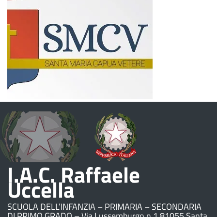
I.A.C. Raffaele
Uccella
SCUOLA DELL’INFANZIA – PRIMARIA – SECONDARIA
DI PRIMO GRADO – Via Lussemburgo n.1 81055 Santa