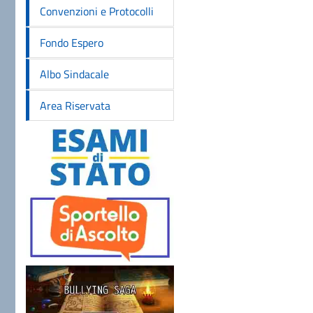
Convenzioni e Protocolli
Fondo Espero
Albo Sindacale
Area Riservata