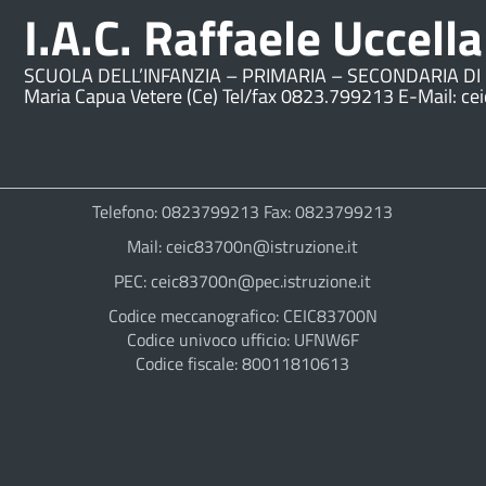
I.A.C. Raffaele Uccella
SCUOLA DELL’INFANZIA – PRIMARIA – SECONDARIA DI 
Maria Capua Vetere (Ce) Tel/fax 0823.799213 E-Mail: ce
Telefono: 0823799213 Fax: 0823799213
Mail: ceic83700n@istruzione.it
PEC: ceic83700n@pec.istruzione.it
Codice meccanografico: CEIC83700N
Codice univoco ufficio: UFNW6F
Codice fiscale: 80011810613