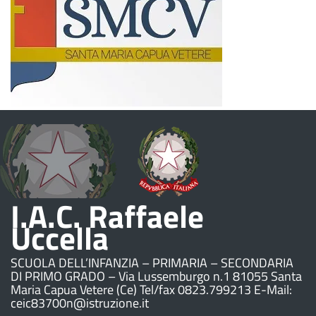
I.A.C. Raffaele
Uccella
SCUOLA DELL’INFANZIA – PRIMARIA – SECONDARIA
DI PRIMO GRADO – Via Lussemburgo n.1 81055 Santa
Maria Capua Vetere (Ce) Tel/fax 0823.799213 E-Mail:
ceic83700n@istruzione.it