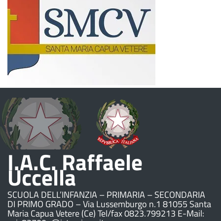
I.A.C. Raffaele
Uccella
SCUOLA DELL’INFANZIA – PRIMARIA – SECONDARIA
DI PRIMO GRADO – Via Lussemburgo n.1 81055 Santa
Maria Capua Vetere (Ce) Tel/fax 0823.799213 E-Mail: