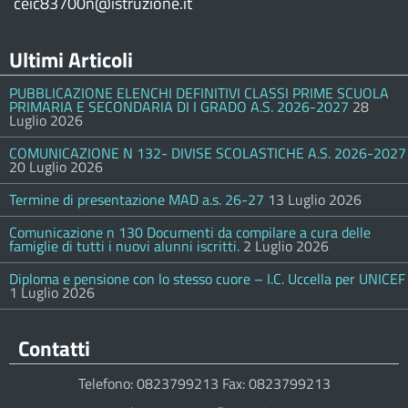
ceic83700n@istruzione.it
Ultimi Articoli
PUBBLICAZIONE ELENCHI DEFINITIVI CLASSI PRIME SCUOLA
PRIMARIA E SECONDARIA DI I GRADO A.S. 2026-2027
28
Luglio 2026
COMUNICAZIONE N 132- DIVISE SCOLASTICHE A.S. 2026-2027
20 Luglio 2026
Termine di presentazione MAD a.s. 26-27
13 Luglio 2026
Comunicazione n 130 Documenti da compilare a cura delle
famiglie di tutti i nuovi alunni iscritti.
2 Luglio 2026
Diploma e pensione con lo stesso cuore – I.C. Uccella per UNICEF
1 Luglio 2026
Contatti
Telefono: 0823799213 Fax: 0823799213