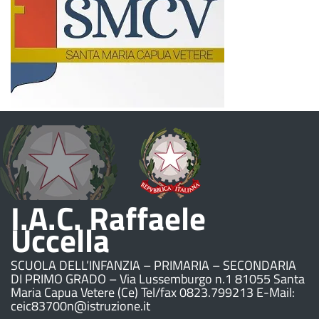
I.A.C. Raffaele
Uccella
SCUOLA DELL’INFANZIA – PRIMARIA – SECONDARIA
DI PRIMO GRADO – Via Lussemburgo n.1 81055 Santa
Maria Capua Vetere (Ce) Tel/fax 0823.799213 E-Mail:
ceic83700n@istruzione.it