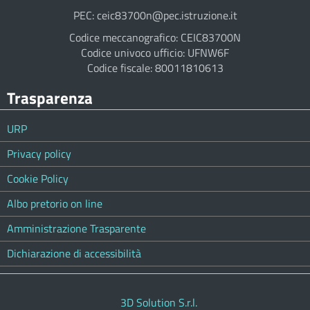
PEC: ceic83700n@pec.istruzione.it
Codice meccanografico: CEIC83700N
Codice univoco ufficio: UFNW6F
Codice fiscale: 80011810613
Trasparenza
URP
Privacy policy
Cookie Policy
Albo pretorio on line
Amministrazione Trasparente
Dichiarazione di accessibilità
3D Solution S.r.l.