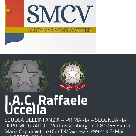
I.A.C. Raffaele
Uccella
SCUOLA DELL’INFANZIA – PRIMARIA – SECONDARIA
DI PRIMO GRADO – Via Lussemburgo n.1 81055 Santa
Maria Capua Vetere (Ce) Tel/fax 0823.799213 E-Mail: