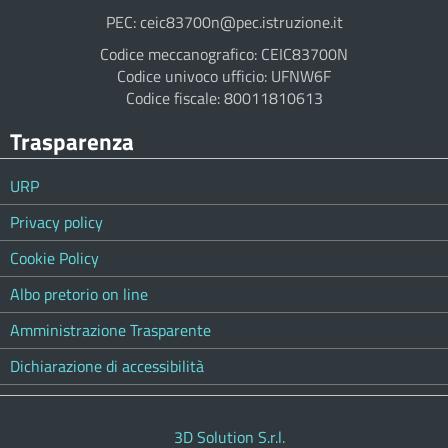
PEC: ceic83700n@pec.istruzione.it
Codice meccanografico: CEIC83700N
Codice univoco ufficio: UFNW6F
Codice fiscale: 80011810613
Trasparenza
URP
Privacy policy
Cookie Policy
Albo pretorio on line
Amministrazione Trasparente
Dichiarazione di accessibilità
3D Solution S.r.l.