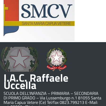
I.A.C. Raffaele
Uccella
SCUOLA DELL’INFANZIA – PRIMARIA – SECONDARIA
DI PRIMO GRADO – Via Lussemburgo n.1 81055 Santa
Maria Capua Vetere (Ce) Tel/fax 0823.799213 E-Mail: