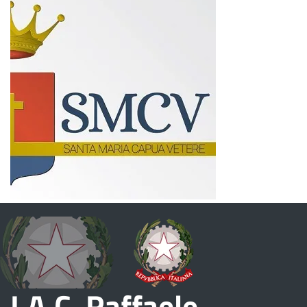
I.A.C. Raffaele