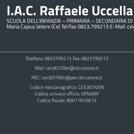
I.A.C. Raffaele Uccella
SCUOLA DELL’INFANZIA – PRIMARIA – SECONDARIA DI 
Maria Capua Vetere (Ce) Tel/fax 0823.799213 E-Mail: ce
Telefono: 0823799213 Fax: 0823799213
Mail: ceic83700n@istruzione.it
PEC: ceic83700n@pec.istruzione.it
Codice meccanografico: CEIC83700N
Codice univoco ufficio: UFNW6F
Codice fiscale: 80011810613