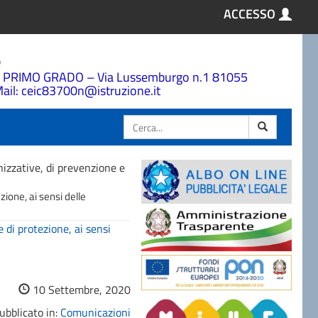
ACCESSO
a
 PRIMO GRADO – Via Lussemburgo n.1 81055
ail: ceic83700n@istruzione.it
Cerca
izzative, di prevenzione e
ione, ai sensi delle
 di protezione, ai sensi
10 Settembre, 2020
ubblicato in:
Comunicazioni