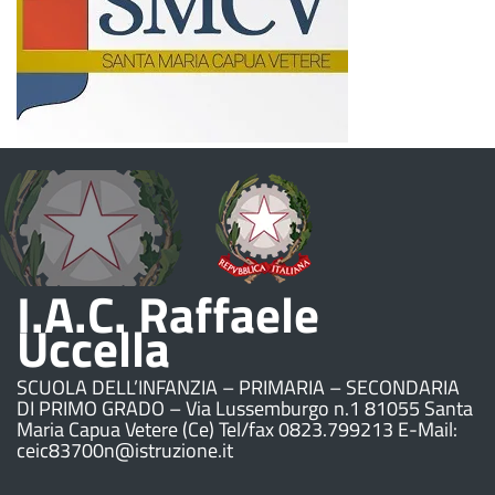
I.A.C. Raffaele
Uccella
SCUOLA DELL’INFANZIA – PRIMARIA – SECONDARIA
DI PRIMO GRADO – Via Lussemburgo n.1 81055 Santa
Maria Capua Vetere (Ce) Tel/fax 0823.799213 E-Mail:
ceic83700n@istruzione.it