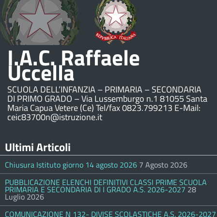
I.A.C. Raffaele
Uccella
SCUOLA DELL’INFANZIA – PRIMARIA – SECONDARIA
DI PRIMO GRADO – Via Lussemburgo n.1 81055 Santa
Maria Capua Vetere (Ce) Tel/fax 0823.799213 E-Mail:
ceic83700n@istruzione.it
Ultimi Articoli
Chiusura Istituto giorno 14 agosto 2026
7 Agosto 2026
PUBBLICAZIONE ELENCHI DEFINITIVI CLASSI PRIME SCUOLA
PRIMARIA E SECONDARIA DI I GRADO A.S. 2026-2027
28
Luglio 2026
COMUNICAZIONE N 132- DIVISE SCOLASTICHE A.S. 2026-2027