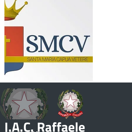
I.A.C. Raffaele