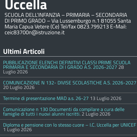
Uccella
SCUOLA DELL’INFANZIA – PRIMARIA – SECONDARIA
DI PRIMO GRADO – Via Lussemburgo n.1 81055 Santa
Maria Capua Vetere (Ce) Tel/fax 0823.799213 E-Mail:
ceic83700n@istruzione.it
Ultimi Articoli
PUBBLICAZIONE ELENCHI DEFINITIVI CLASSI PRIME SCUOLA
PRIMARIA E SECONDARIA DI I GRADO A.S. 2026-2027
28
Luglio 2026
COMUNICAZIONE N 132- DIVISE SCOLASTICHE A.S. 2026-2027
20 Luglio 2026
Termine di presentazione MAD a.s. 26-27
13 Luglio 2026
Comunicazione n 130 Documenti da compilare a cura delle
famiglie di tutti i nuovi alunni iscritti.
2 Luglio 2026
Diploma e pensione con lo stesso cuore – I.C. Uccella per UNICEF
1 Luglio 2026