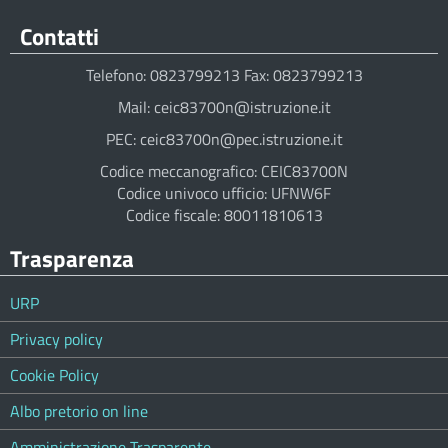
Contatti
Telefono: 0823799213 Fax: 0823799213
Mail: ceic83700n@istruzione.it
PEC: ceic83700n@pec.istruzione.it
Codice meccanografico: CEIC83700N
Codice univoco ufficio: UFNW6F
Codice fiscale: 80011810613
Trasparenza
URP
Privacy policy
Cookie Policy
Albo pretorio on line
Amministrazione Trasparente