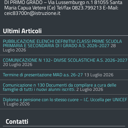
DI PRIMO GRADO – Via Lussemburgo n.1 81055 Santa
Maria Capua Vetere (Ce) Tel/fax 0823.799213 E-Mail:
ceic83700n@istruzione.it
Ultimi Articoli
PUBBLICAZIONE ELENCHI DEFINITIVI CLASSI PRIME SCUOLA
PRIMARIA E SECONDARIA DI I GRADO A.S. 2026-2027
28
Luglio 2026
COMUNICAZIONE N 132- DIVISE SCOLASTICHE A.S. 2026-2027
20 Luglio 2026
Termine di presentazione MAD a.s. 26-27
13 Luglio 2026
Comunicazione n 130 Documenti da compilare a cura delle
famiglie di tutti i nuovi alunni iscritti.
2 Luglio 2026
Diploma e pensione con lo stesso cuore – I.C. Uccella per UNICEF
1 Luglio 2026
Contatti