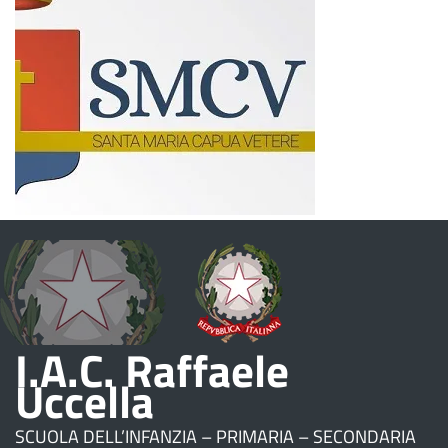
I.A.C. Raffaele
Uccella
SCUOLA DELL’INFANZIA – PRIMARIA – SECONDARIA