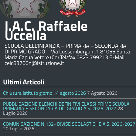
I.A.C. Raffaele
Uccella
SCUOLA DELL’INFANZIA – PRIMARIA – SECONDARIA
DI PRIMO GRADO – Via Lussemburgo n.1 81055 Santa
Maria Capua Vetere (Ce) Tel/fax 0823.799213 E-Mail:
ceic83700n@istruzione.it
Ultimi Articoli
Chiusura Istituto giorno 14 agosto 2026
7 Agosto 2026
PUBBLICAZIONE ELENCHI DEFINITIVI CLASSI PRIME SCUOLA
PRIMARIA E SECONDARIA DI I GRADO A.S. 2026-2027
28
Luglio 2026
COMUNICAZIONE N 132- DIVISE SCOLASTICHE A.S. 2026-2027
20 Luglio 2026