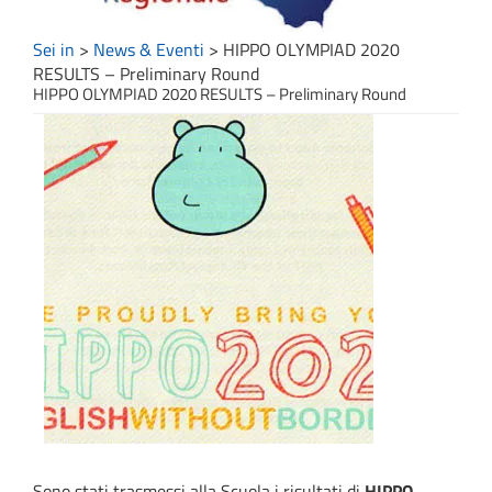
Sei in
>
News & Eventi
>
HIPPO OLYMPIAD 2020
RESULTS – Preliminary Round
HIPPO OLYMPIAD 2020 RESULTS – Preliminary Round
Sono stati trasmessi alla Scuola i risultati di
HIPPO