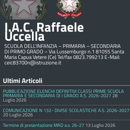
I.A.C. Raffaele
Uccella
SCUOLA DELL’INFANZIA – PRIMARIA – SECONDARIA
DI PRIMO GRADO – Via Lussemburgo n.1 81055 Santa
Maria Capua Vetere (Ce) Tel/fax 0823.799213 E-Mail:
ceic83700n@istruzione.it
Ultimi Articoli
PUBBLICAZIONE ELENCHI DEFINITIVI CLASSI PRIME SCUOLA
PRIMARIA E SECONDARIA DI I GRADO A.S. 2026-2027
28
Luglio 2026
COMUNICAZIONE N 132- DIVISE SCOLASTICHE A.S. 2026-2027
20 Luglio 2026
Termine di presentazione MAD a.s. 26-27
13 Luglio 2026