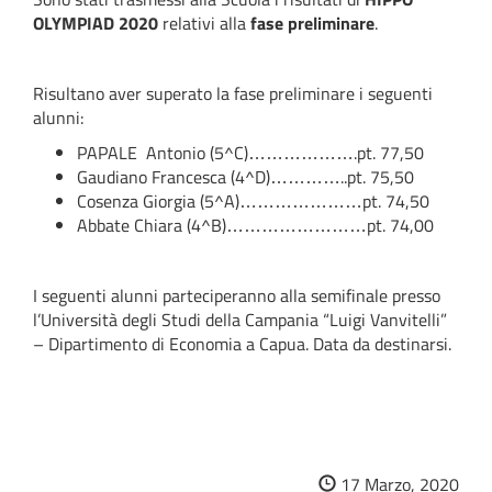
OLYMPIAD 2020
relativi alla
fase preliminare
.
Risultano aver superato la fase preliminare i seguenti
alunni:
PAPALE Antonio (5^C)……………….pt. 77,50
Gaudiano Francesca (4^D)…………..pt. 75,50
Cosenza Giorgia (5^A)…………………pt. 74,50
Abbate Chiara (4^B)……………………pt. 74,00
I seguenti alunni parteciperanno alla semifinale presso
l’Università degli Studi della Campania “Luigi Vanvitelli”
– Dipartimento di Economia a Capua. Data da destinarsi.
17 Marzo, 2020