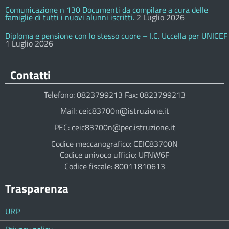
Comunicazione n 130 Documenti da compilare a cura delle
famiglie di tutti i nuovi alunni iscritti.
2 Luglio 2026
Diploma e pensione con lo stesso cuore – I.C. Uccella per UNICEF
1 Luglio 2026
Contatti
Telefono: 0823799213 Fax: 0823799213
Mail: ceic83700n@istruzione.it
PEC: ceic83700n@pec.istruzione.it
Codice meccanografico: CEIC83700N
Codice univoco ufficio: UFNW6F
Codice fiscale: 80011810613
Trasparenza
URP