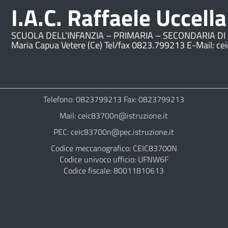
I.A.C. Raffaele Uccella
SCUOLA DELL’INFANZIA – PRIMARIA – SECONDARIA DI 
Maria Capua Vetere (Ce) Tel/fax 0823.799213 E-Mail: ce
Telefono: 0823799213 Fax: 0823799213
Mail: ceic83700n@istruzione.it
PEC: ceic83700n@pec.istruzione.it
Codice meccanografico: CEIC83700N
Codice univoco ufficio: UFNW6F
Codice fiscale: 80011810613