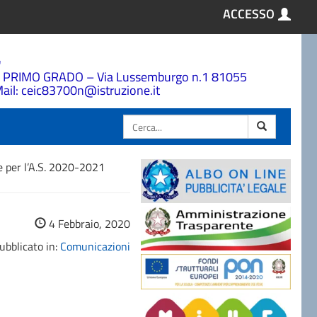
ACCESSO
a
 PRIMO GRADO – Via Lussemburgo n.1 81055
ail: ceic83700n@istruzione.it
Cerca
e per l’A.S. 2020-2021
4 Febbraio, 2020
ubblicato in:
Comunicazioni