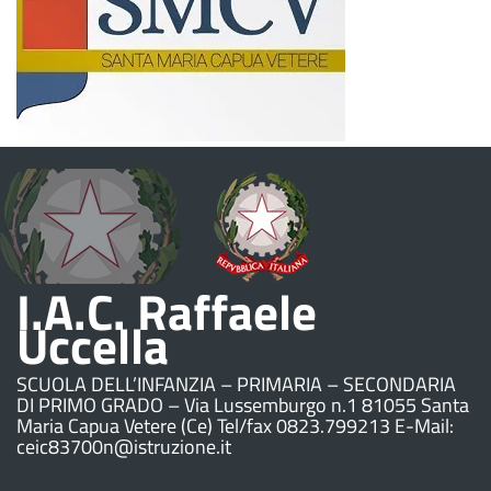
I.A.C. Raffaele
Uccella
SCUOLA DELL’INFANZIA – PRIMARIA – SECONDARIA
DI PRIMO GRADO – Via Lussemburgo n.1 81055 Santa
Maria Capua Vetere (Ce) Tel/fax 0823.799213 E-Mail:
ceic83700n@istruzione.it