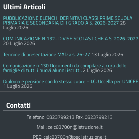
Ultimi Articoli
PUBBLICAZIONE ELENCHI DEFINITIVI CLASSI PRIME SCUOLA
PRIMARIA E SECONDARIA DI I GRADO A.S. 2026-2027
28
Luglio 2026
COMUNICAZIONE N 132- DIVISE SCOLASTICHE A.S. 2026-2027
20 Luglio 2026
Termine di presentazione MAD a.s. 26-27
13 Luglio 2026
Comunicazione n 130 Documenti da compilare a cura delle
famiglie di tutti i nuovi alunni iscritti.
2 Luglio 2026
Diploma e pensione con lo stesso cuore – I.C. Uccella per UNICEF
1 Luglio 2026
Contatti
Telefono: 0823799213 Fax: 0823799213
Mail: ceic83700n@istruzione.it
PEC: ceic83700n@pec.istruzione.it