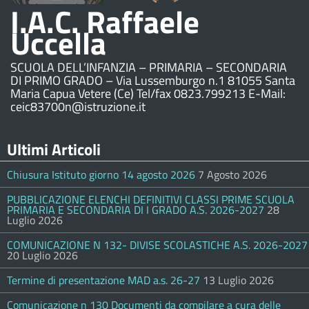
I.A.C. Raffaele
Uccella
SCUOLA DELL’INFANZIA – PRIMARIA – SECONDARIA
DI PRIMO GRADO – Via Lussemburgo n.1 81055 Santa
Maria Capua Vetere (Ce) Tel/fax 0823.799213 E-Mail:
ceic83700n@istruzione.it
Ultimi Articoli
Chiusura Istituto giorno 14 agosto 2026
7 Agosto 2026
PUBBLICAZIONE ELENCHI DEFINITIVI CLASSI PRIME SCUOLA
PRIMARIA E SECONDARIA DI I GRADO A.S. 2026-2027
28
Luglio 2026
COMUNICAZIONE N 132- DIVISE SCOLASTICHE A.S. 2026-2027
20 Luglio 2026
Termine di presentazione MAD a.s. 26-27
13 Luglio 2026
Comunicazione n 130 Documenti da compilare a cura delle