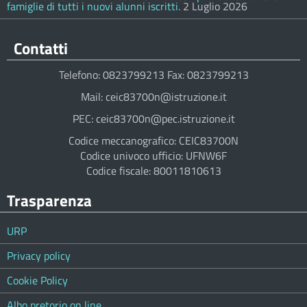
famiglie di tutti i nuovi alunni iscritti.
2 Luglio 2026
Contatti
Telefono: 0823799213 Fax: 0823799213
Mail: ceic83700n@istruzione.it
PEC: ceic83700n@pec.istruzione.it
Codice meccanografico: CEIC83700N
Codice univoco ufficio: UFNW6F
Codice fiscale: 80011810613
Trasparenza
URP
Privacy policy
Cookie Policy
Albo pretorio on line