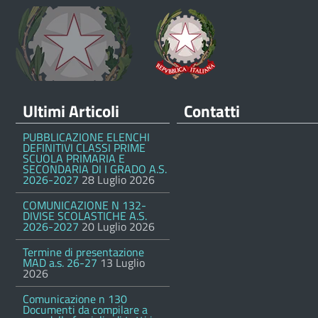
Ultimi Articoli
Contatti
PUBBLICAZIONE ELENCHI
DEFINITIVI CLASSI PRIME
SCUOLA PRIMARIA E
SECONDARIA DI I GRADO A.S.
2026-2027
28 Luglio 2026
COMUNICAZIONE N 132-
DIVISE SCOLASTICHE A.S.
2026-2027
20 Luglio 2026
Termine di presentazione
MAD a.s. 26-27
13 Luglio
2026
Comunicazione n 130
Documenti da compilare a