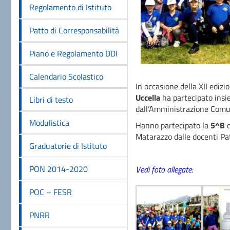
Regolamento di Istituto
Patto di Corresponsabilità
Piano e Regolamento DDI
Calendario Scolastico
In occasione della XII edizi
Uccella
ha partecipato insiem
Libri di testo
dall’Amministrazione Comun
Modulistica
Hanno partecipato la
5^B
d
Matarazzo dalle docenti Pa
Graduatorie di Istituto
PON 2014-2020
Vedi foto allegate:
POC – FESR
PNRR