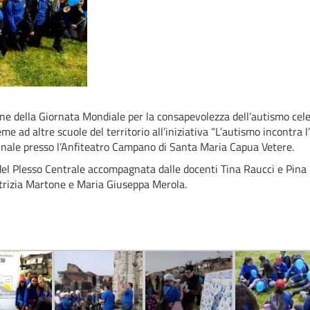
one della Giornata Mondiale per la consapevolezza dell’autismo celebr
e ad altre scuole del territorio all’iniziativa “L’autismo incontra l
ale presso l’Anfiteatro Campano di Santa Maria Capua Vetere.
el Plesso Centrale accompagnata dalle docenti Tina Raucci e Pina 
trizia Martone e Maria Giuseppa Merola.