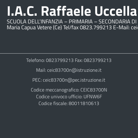
I.A.C. Raffaele Uccella
SCUOLA DELL’INFANZIA – PRIMARIA – SECONDARIA DI 
Maria Capua Vetere (Ce) Tel/fax 0823.799213 E-Mail: ce
Telefono: 0823799213 Fax: 0823799213
Mail: ceic83700n@istruzione.it
PEC: ceic83700n@pec.istruzione.it
Codice meccanografico: CEIC83700N
Codice univoco ufficio: UFNW6F
Codice fiscale: 80011810613