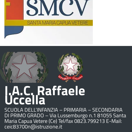
I.A.C. Raffaele
Uccella
SCUOLA DELL’INFANZIA – PRIMARIA – SECONDARIA
DI PRIMO GRADO – Via Lussemburgo n.1 81055 Santa
Maria Capua Vetere (Ce) Tel/fax 0823.799213 E-Mail:
ceic83700n@istruzione.it