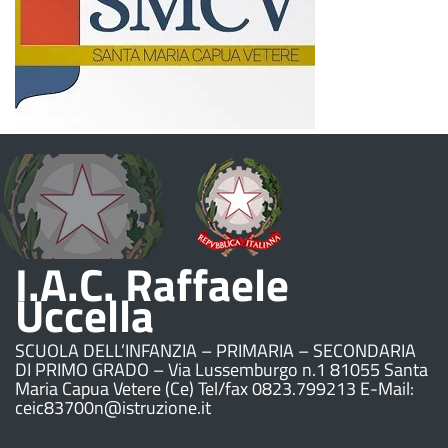
I.A.C. Raffaele
Uccella
SCUOLA DELL’INFANZIA – PRIMARIA – SECONDARIA
DI PRIMO GRADO – Via Lussemburgo n.1 81055 Santa
Maria Capua Vetere (Ce) Tel/fax 0823.799213 E-Mail:
ceic83700n@istruzione.it