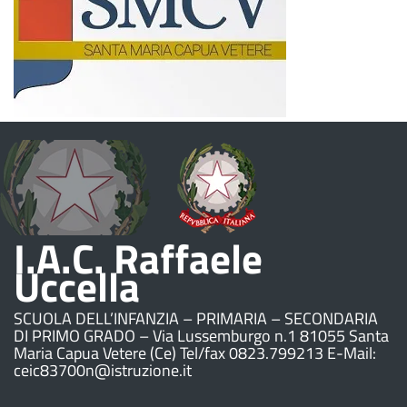
I.A.C. Raffaele
Uccella
SCUOLA DELL’INFANZIA – PRIMARIA – SECONDARIA
DI PRIMO GRADO – Via Lussemburgo n.1 81055 Santa
Maria Capua Vetere (Ce) Tel/fax 0823.799213 E-Mail:
ceic83700n@istruzione.it