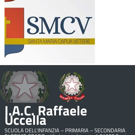
I.A.C. Raffaele
Uccella
SCUOLA DELL’INFANZIA – PRIMARIA – SECONDARIA