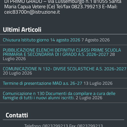
DI PRIMO GRADO – Via Lussemburgo n.1 81055 Santa
Maria Capua Vetere (Ce) Tel/fax 0823.799213 E-Mail:
ceic83700n@istruzione.it
Ultimi Articoli
Chiusura Istituto giorno 14 agosto 2026
7 Agosto 2026
PUBBLICAZIONE ELENCHI DEFINITIVI CLASSI PRIME SCUOLA
PRIMARIA E SECONDARIA DI I GRADO A.S. 2026-2027
28
Luglio 2026
COMUNICAZIONE N 132- DIVISE SCOLASTICHE A.S. 2026-2027
20 Luglio 2026
Termine di presentazione MAD a.s. 26-27
13 Luglio 2026
Comunicazione n 130 Documenti da compilare a cura delle
famiglie di tutti i nuovi alunni iscritti.
2 Luglio 2026
Contatti
Telefono: 0823799213 Fax: 0823799213