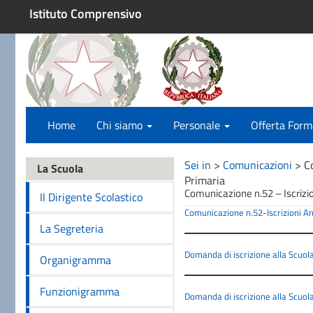
Istituto Comprensivo
Home
Chi siamo
Personale
Offerta Form
Sei in
>
Comunicazioni
>
C
La Scuola
Primaria
Comunicazione n.52 – Iscrizi
Il Dirigente Scolastico
Comunicazione n.52-Iscrizioni An
La Segreteria
Domanda di iscrizione alla Scuola 
Organigramma
Funzionigramma
Domanda di iscrizione alla Scuol