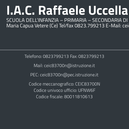
I.A.C. Raffaele Uccella
SCUOLA DELL’INFANZIA – PRIMARIA – SECONDARIA DI 
Maria Capua Vetere (Ce) Tel/fax 0823.799213 E-Mail: ce
Telefono: 0823799213 Fax: 0823799213
Mail: ceic83700n@istruzione.it
PEC: ceic83700n@pec.istruzione.it
Codice meccanografico: CEIC83700N
Codice univoco ufficio: UFNW6F
Codice fiscale: 80011810613